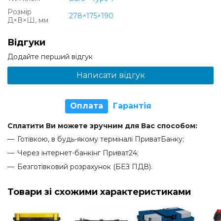
Розмір
278×175×190
Д×В×Ш, мм
Відгуки
Додайте перший відгук
Написати відгук
Оплата
Гарантія
Сплатити Ви можете зручним для Вас способом:
Готівкою, в будь-якому терміналі ПриватБанку;
Через інтернет-банкінг Приват24;
Безготівковий розрахунок (БЕЗ ПДВ).
Товари зі схожими характеристиками