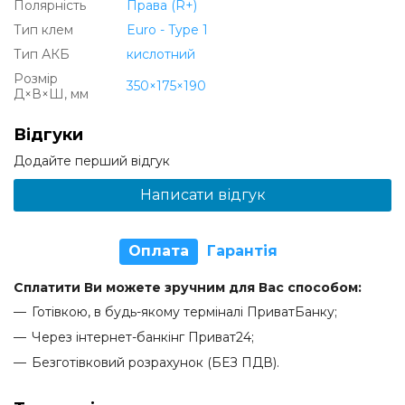
Полярність
Права (R+)
Тип клем
Euro - Type 1
Тип АКБ
кислотний
Розмір
350×175×190
Д×В×Ш, мм
Відгуки
Додайте перший відгук
Написати відгук
Оплата
Гарантія
Сплатити Ви можете зручним для Вас способом:
Готівкою, в будь-якому терміналі ПриватБанку;
Через інтернет-банкінг Приват24;
Безготівковий розрахунок (БЕЗ ПДВ).