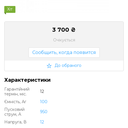
Хіт
3 700 ₴
Очікується
Сообщить, когда появится
До обраного
Характеристики
Гарантійний
12
термін, міс.
Ємність, Аг
100
Пусковий
950
струм, А
Напруга, В
12