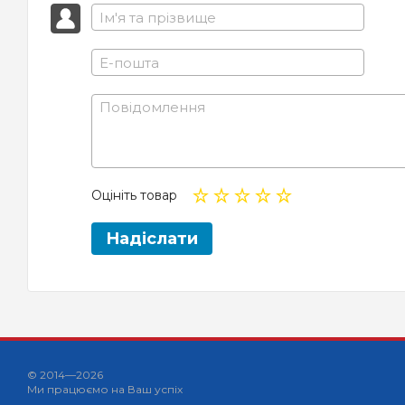
Оцініть товар
Надіслати
© 2014—2026
Ми працюємо на Ваш успіх