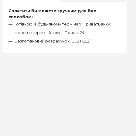
Сплатити Ви можете зручним для Вас
способом:
Готівкою, в будь-якому терміналі ПриватБанку;
Через інтернет-банкінг Приват24;
Безготівковий розрахунок (БЕЗ ПДВ).