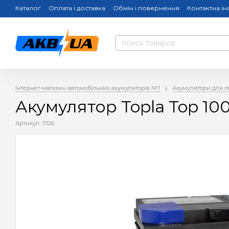
Каталог
Оплата і доставка
Обмін і повернення
Контактна і
Інтернет-магазин автомобільних акумуляторів №1
Акумулятори для л
Акумулятор Topla Top 10
Артикул: 11126