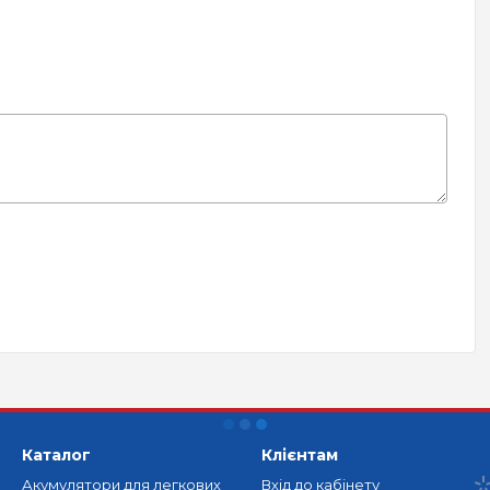
Каталог
Клієнтам
Акумулятори для легкових
Вхід до кабінету