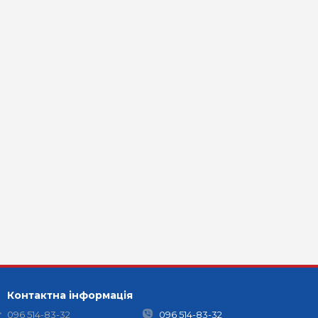
Контактна інформація
096 514-83-32
096 514-83-32