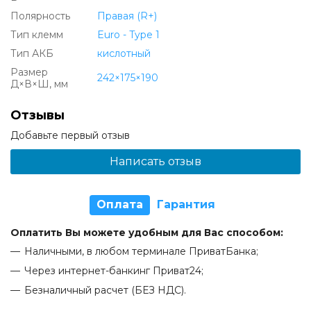
Полярность
Правая (R+)
Тип клемм
Euro - Type 1
Тип АКБ
кислотный
Размер
242×175×190
Д×В×Ш, мм
Отзывы
Добавьте первый отзыв
Написать отзыв
Оплата
Гарантия
Оплатить Вы можете удобным для Вас способом:
Наличными, в любом терминале ПриватБанка;
Через интернет-банкинг Приват24;
Безналичный расчет (БЕЗ НДС).