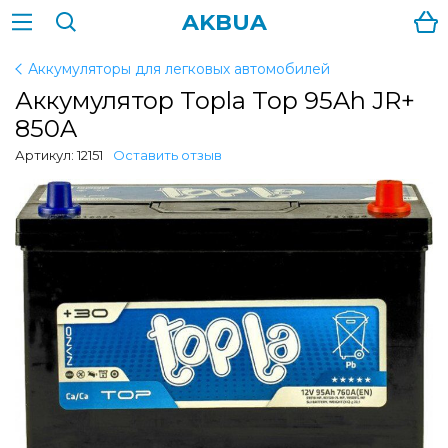
AKBUA
Аккумуляторы для легковых автомобилей
Аккумулятор Topla Top 95Ah JR+
850A
Артикул: 12151
Оставить отзыв