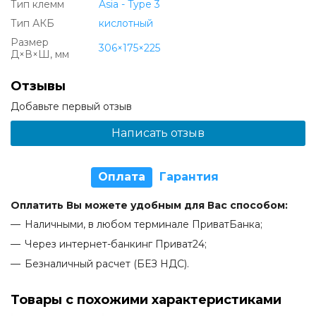
Тип клемм
Asia - Type 3
Тип АКБ
кислотный
Размер
306×175×225
Д×В×Ш, мм
Отзывы
Добавьте первый отзыв
Написать отзыв
Оплата
Гарантия
Оплатить Вы можете удобным для Вас способом:
Наличными, в любом терминале ПриватБанка;
Через интернет-банкинг Приват24;
Безналичный расчет (БЕЗ НДС).
Товары с похожими характеристиками